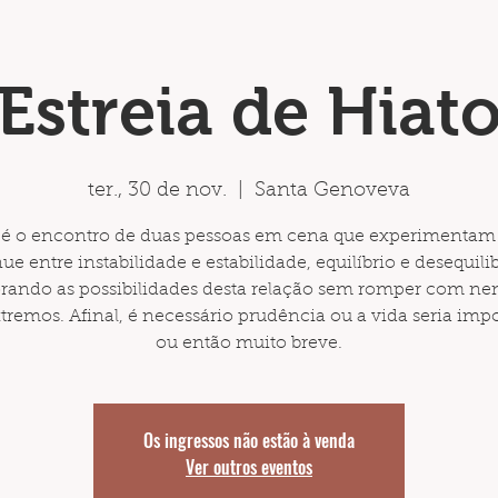
Estreia de Hiat
ter., 30 de nov.
  |  
Santa Genoveva
o é o encontro de duas pessoas em cena que experimentam 
ue entre instabilidade e estabilidade, equilíbrio e desequili
orando as possibilidades desta relação sem romper com n
tremos. Afinal, é necessário prudência ou a vida seria impo
ou então muito breve.
Os ingressos não estão à venda
Ver outros eventos