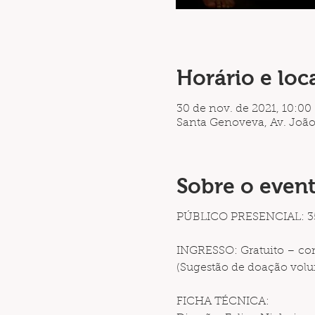
Horário e loc
30 de nov. de 2021, 10:00
Santa Genoveva, Av. João 
Sobre o even
PÚBLICO PRESENCIAL: 35
INGRESSO: Gratuito – com
(Sugestão de doação volun
FICHA TÉCNICA: