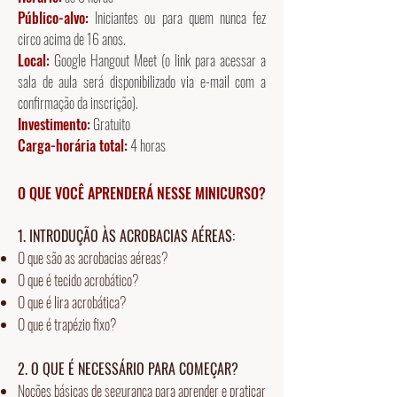
Público-alvo:
Iniciantes ou para quem nunca fez
circo acima de 16 anos.
Local:
Google Hangout Meet (o link para acessar a
sala de aula será disponibilizado via e-mail com a
confirmação da inscrição).
Investimento:
Gratuito
Carga-horária total:
4 horas
O QUE VOCÊ APRENDERÁ NESSE MINICURSO?
1. INTRODUÇÃO ÀS ACROBACIAS AÉREAS:
O que são as acrobacias aéreas?
O que é tecido acrobático?
O que é lira acrobática?
O que é trapézio fixo?
2. O QUE É NECESSÁRIO PARA COMEÇAR?
Noções básicas de segurança para aprender e praticar