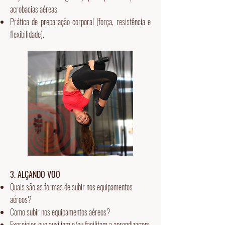
acrobacias aéreas.
Prática de preparação corporal (força, resistência e
flexibilidade).
3. ALÇANDO VOO
Quais são as formas de subir nos equipamentos
aéreos?
Como subir nos equipamentos aéreos?
Exercícios que auxiliam e/ou facilitam a aprendizagem